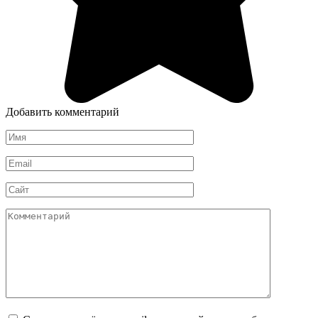
Добавить комментарий
Имя
*
Email
*
Сайт
Комментарий