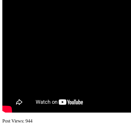
Post Views:
944