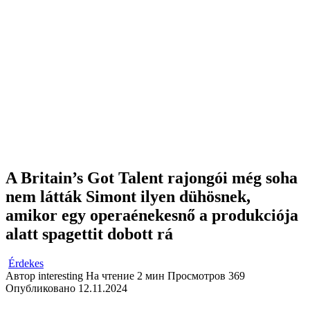
A Britain’s Got Talent rajongói még soha
nem látták Simont ilyen dühösnek,
amikor egy operaénekesnő a produkciója
alatt spagettit dobott rá
Érdekes
Автор
interesting
На чтение
2 мин
Просмотров
369
Опубликовано
12.11.2024