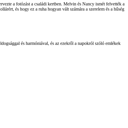
vezte a fotózást a családi kertben. Melvin és Nancy ismét felvették a
dollárért, és hogy ez a ruha hogyan vált számára a szerelem és a hűség
oldogsággal és harmóniával, és az ezekről a napokról szóló emlékek