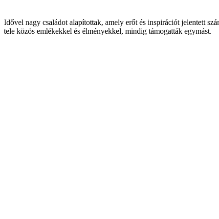
Idővel nagy családot alapítottak, amely erőt és inspirációt jelentet
tele közös emlékekkel és élményekkel, mindig támogatták egymást.