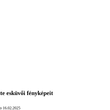
tte esküvői fényképeit
о
16.02.2025