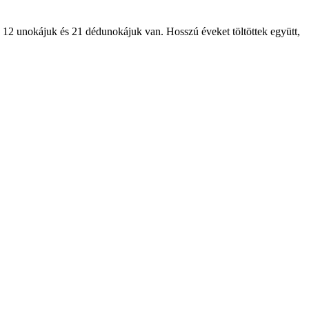
, 12 unokájuk és 21 dédunokájuk van. Hosszú éveket töltöttek együtt,