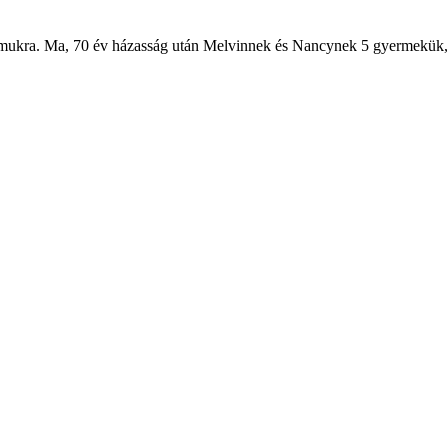
t számukra. Ma, 70 év házasság után Melvinnek és Nancynek 5 gyermekük