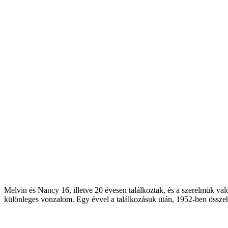
Melvin és Nancy 16, illetve 20 évesen találkoztak, és a szerelmük val
különleges vonzalom. Egy évvel a találkozásuk után, 1952-ben összehá