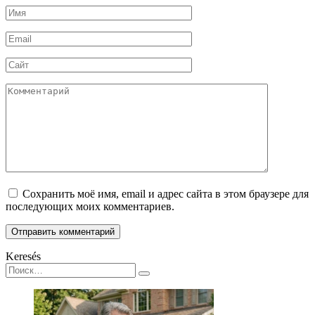
Имя
*
Email
*
Сайт
Комментарий
Сохранить моё имя, email и адрес сайта в этом браузере для
последующих моих комментариев.
Keresés
Search
for: