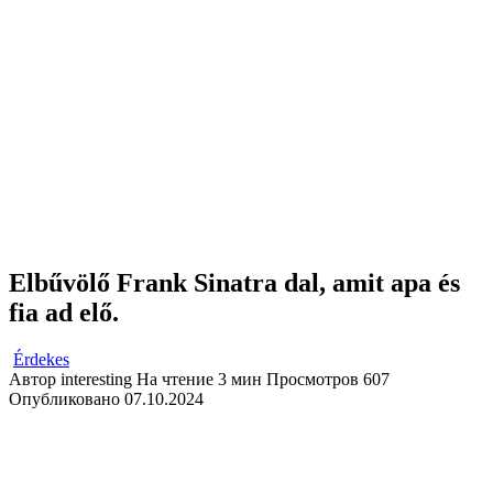
Elbűvölő Frank Sinatra dal, amit apa és
fia ad elő.
Érdekes
Автор
interesting
На чтение
3 мин
Просмотров
607
Опубликовано
07.10.2024