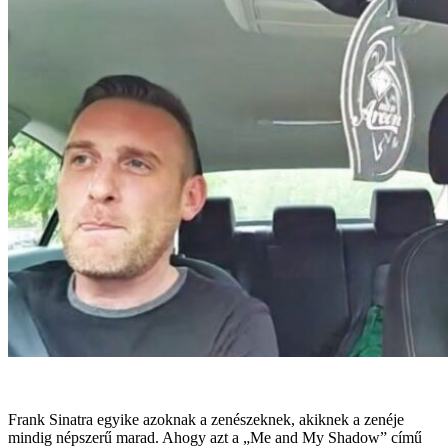
Frank Sinatra egyike azoknak a zenészeknek, akiknek a zenéje
mindig népszerű marad. Ahogy azt a „Me and My Shadow” című