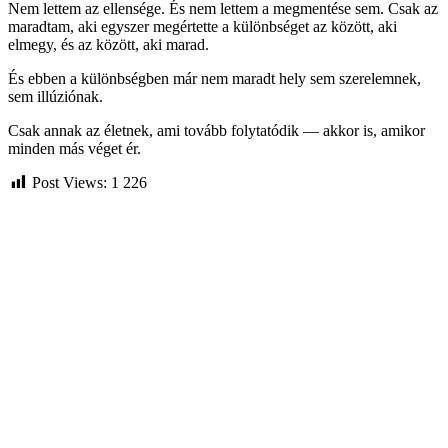
Nem lettem az ellensége. És nem lettem a megmentése sem. Csak az
maradtam, aki egyszer megértette a különbséget az között, aki
elmegy, és az között, aki marad.
És ebben a különbségben már nem maradt hely sem szerelemnek,
sem illúziónak.
Csak annak az életnek, ami tovább folytatódik — akkor is, amikor
minden más véget ér.
Post Views:
1 226