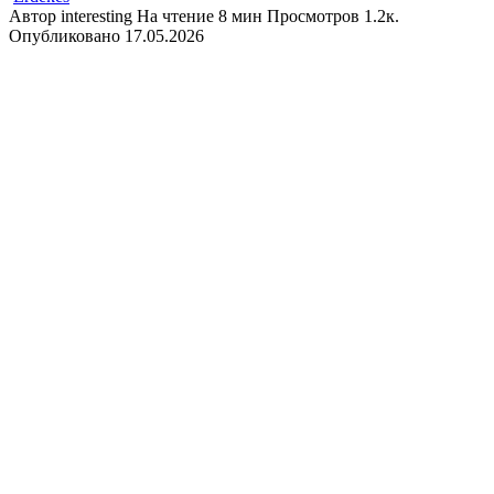
Автор
interesting
На чтение
8 мин
Просмотров
1.2к.
Опубликовано
17.05.2026