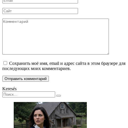
*
Сайт
Комментарий
Сохранить моё имя, email и адрес сайта в этом браузере для
последующих моих комментариев.
Keresés
Search
for: