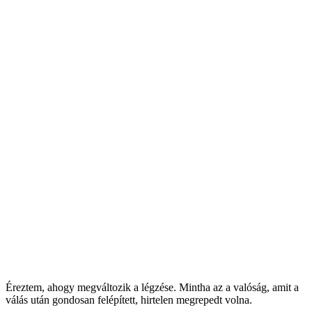
Éreztem, ahogy megváltozik a légzése. Mintha az a valóság, amit a
válás után gondosan felépített, hirtelen megrepedt volna.