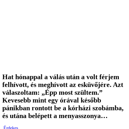
Hat hónappal a válás után a volt férjem
felhívott, és meghívott az esküvőjére. Azt
válaszoltam: „Épp most szültem.”
Kevesebb mint egy órával később
pánikban rontott be a kórházi szobámba,
és utána belépett a menyasszonya…
Érdekes