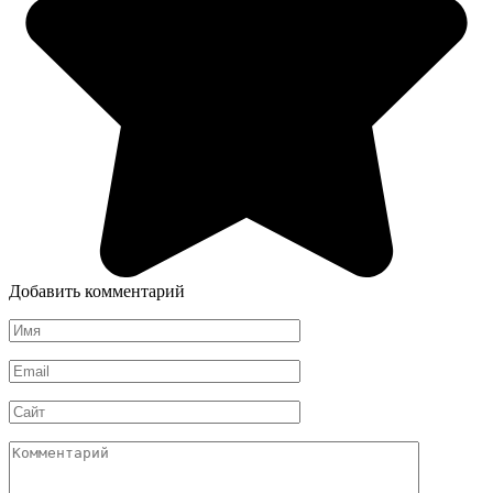
Добавить комментарий
Имя
*
Email
*
Сайт
Комментарий