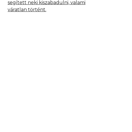
segített neki kiszabadulni, valami
váratlan történt.