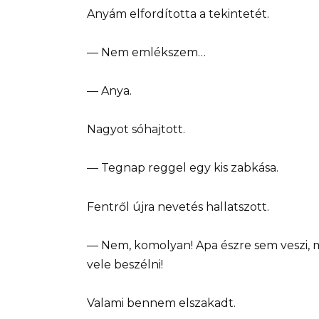
Anyám elfordította a tekintetét.
— Nem emlékszem…
— Anya.
Nagyot sóhajtott.
— Tegnap reggel egy kis zabkása.
Fentről újra nevetés hallatszott.
— Nem, komolyan! Apa észre sem veszi, m
vele beszélni!
Valami bennem elszakadt.