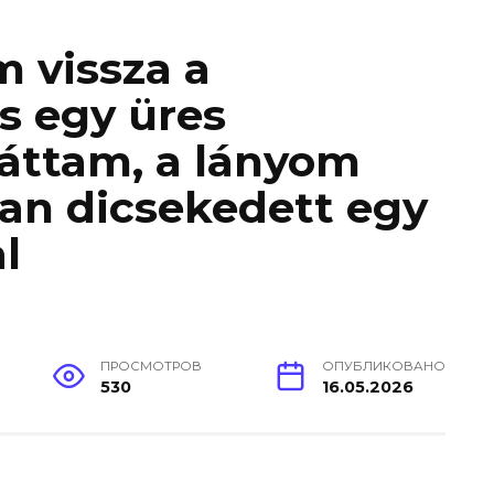
 vissza a
és egy üres
láttam, a lányom
an dicsekedett egy
l
ПРОСМОТРОВ
ОПУБЛИКОВАНО
530
16.05.2026