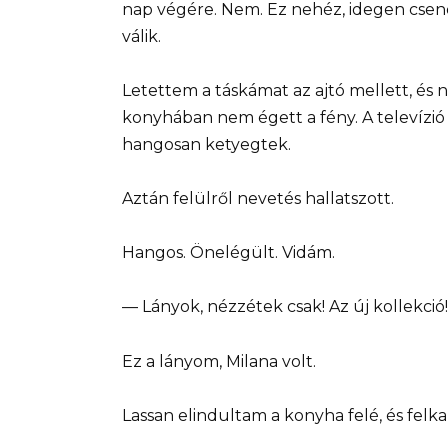
nap végére. Nem. Ez nehéz, idegen csen
válik.
Letettem a táskámat az ajtó mellett, és
konyhában nem égett a fény. A televízió 
hangosan ketyegtek.
Aztán felülről nevetés hallatszott.
Hangos. Önelégült. Vidám.
— Lányok, nézzétek csak! Az új kollekció
Ez a lányom, Milana volt.
Lassan elindultam a konyha felé, és felka