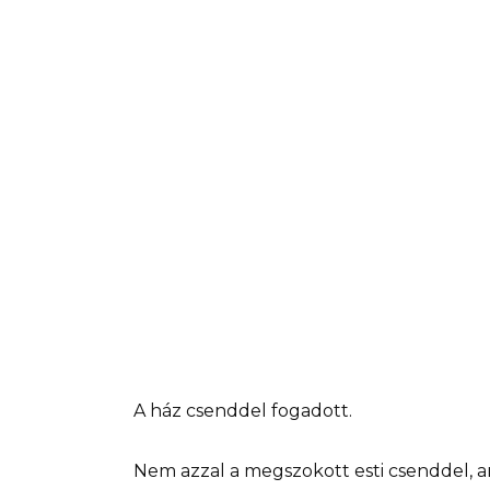
A ház csenddel fogadott.
Nem azzal a megszokott esti csenddel, 