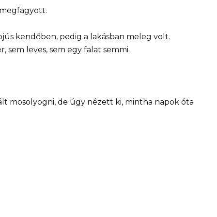
 megfagyott.
pjús kendőben, pedig a lakásban meleg volt.
r, sem leves, sem egy falat semmi.
lt mosolyogni, de úgy nézett ki, mintha napok óta