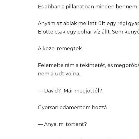
És abban a pillanatban minden bennem
Anyám az ablak mellett ült egy régi gya
Előtte csak egy pohár víz állt. Sem kenyé
A kezei remegtek.
Felemelte rám a tekintetét, és megpróbá
nem aludt volna.
— David?.. Már megjöttél?..
Gyorsan odamentem hozzá.
— Anya, mi történt?