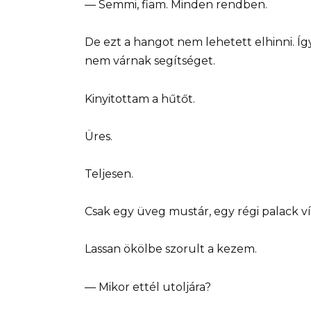
— Semmi, fiam. Minden rendben.
De ezt a hangot nem lehetett elhinni. Így
nem várnak segítséget.
Kinyitottam a hűtőt.
Üres.
Teljesen.
Csak egy üveg mustár, egy régi palack ví
Lassan ökölbe szorult a kezem.
— Mikor ettél utoljára?