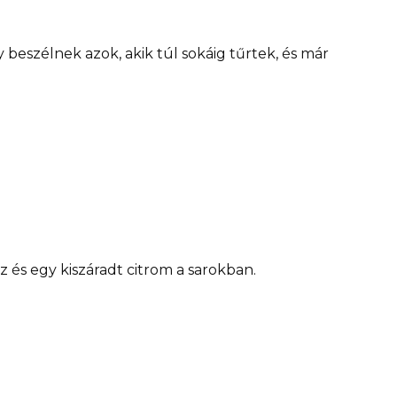
 beszélnek azok, akik túl sokáig tűrtek, és már
z és egy kiszáradt citrom a sarokban.