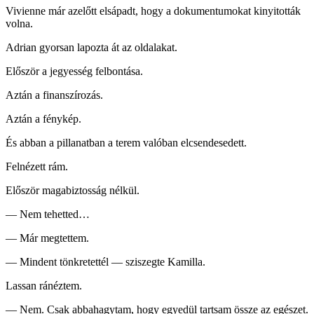
Vivienne már azelőtt elsápadt, hogy a dokumentumokat kinyitották
volna.
Adrian gyorsan lapozta át az oldalakat.
Először a jegyesség felbontása.
Aztán a finanszírozás.
Aztán a fénykép.
És abban a pillanatban a terem valóban elcsendesedett.
Felnézett rám.
Először magabiztosság nélkül.
— Nem tehetted…
— Már megtettem.
— Mindent tönkretettél — sziszegte Kamilla.
Lassan ránéztem.
— Nem. Csak abbahagytam, hogy egyedül tartsam össze az egészet.