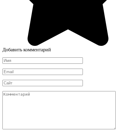
Добавить комментарий
Имя
*
Email
*
Сайт
Комментарий