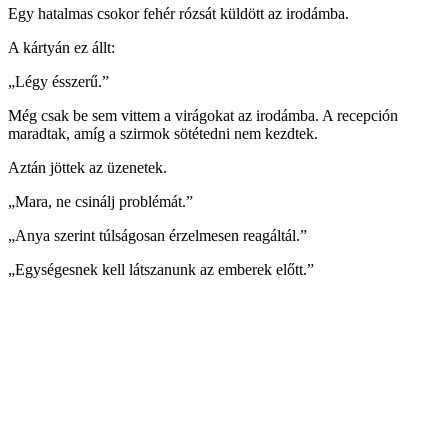
Egy hatalmas csokor fehér rózsát küldött az irodámba.
A kártyán ez állt:
„Légy ésszerű.”
Még csak be sem vittem a virágokat az irodámba. A recepción
maradtak, amíg a szirmok sötétedni nem kezdtek.
Aztán jöttek az üzenetek.
„Mara, ne csinálj problémát.”
„Anya szerint túlságosan érzelmesen reagáltál.”
„Egységesnek kell látszanunk az emberek előtt.”