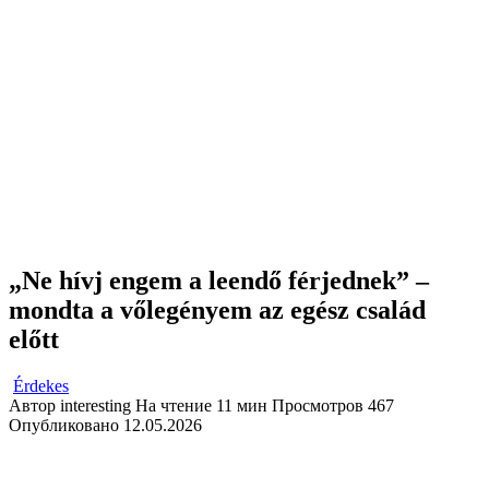
„Ne hívj engem a leendő férjednek” –
mondta a vőlegényem az egész család
előtt
Érdekes
Автор
interesting
На чтение
11 мин
Просмотров
467
Опубликовано
12.05.2026