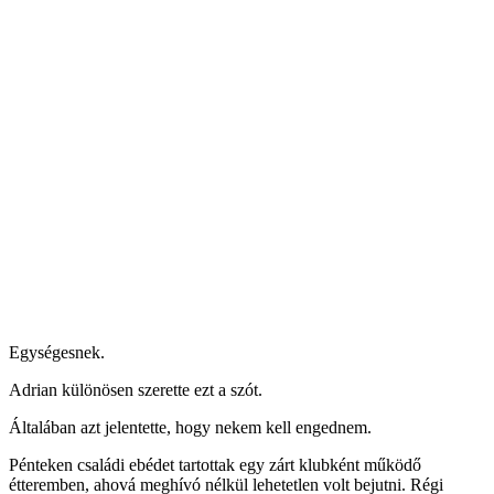
Egységesnek.
Adrian különösen szerette ezt a szót.
Általában azt jelentette, hogy nekem kell engednem.
Pénteken családi ebédet tartottak egy zárt klubként működő
étteremben, ahová meghívó nélkül lehetetlen volt bejutni. Régi