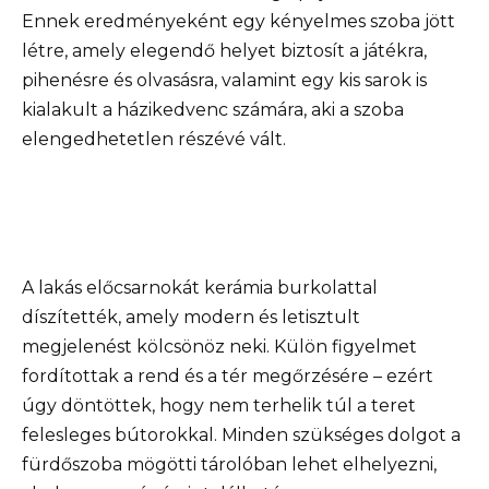
Ennek eredményeként egy kényelmes szoba jött
létre, amely elegendő helyet biztosít a játékra,
pihenésre és olvasásra, valamint egy kis sarok is
kialakult a házikedvenc számára, aki a szoba
elengedhetetlen részévé vált.
A lakás előcsarnokát kerámia burkolattal
díszítették, amely modern és letisztult
megjelenést kölcsönöz neki. Külön figyelmet
fordítottak a rend és a tér megőrzésére – ezért
úgy döntöttek, hogy nem terhelik túl a teret
felesleges bútorokkal. Minden szükséges dolgot a
fürdőszoba mögötti tárolóban lehet elhelyezni,