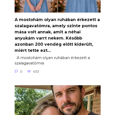
A mostohám olyan ruhában érkezett a
szalagavatómra, amely szinte pontos
mása volt annak, amit a néhai
anyukám varrt nekem. Később
azonban 200 vendég előtt kiderült,
miért tette ezt…
A mostohám olyan ruhában érkezett a
szalagavatómra
0
453