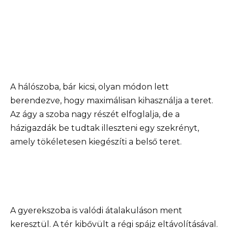
A hálószoba, bár kicsi, olyan módon lett
berendezve, hogy maximálisan kihasználja a teret.
Az ágy a szoba nagy részét elfoglalja, de a
házigazdák be tudtak illeszteni egy szekrényt,
amely tökéletesen kiegészíti a belső teret.
A gyerekszoba is valódi átalakuláson ment
keresztül. A tér kibővült a régi spájz eltávolításával.