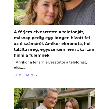
A férjem elvesztette a telefonját,
másnap pedig egy idegen hívott fel
az ő számáról. Amikor elmondta, hol
találta meg, egyszerűen nem akartam
hinni a fülemnek.
Amikor a férjem elvesztette a telefonját,
először
0
2.4к.