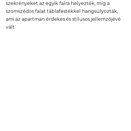
szekrényeket az egyik falra helyezték, míg a
szomszédos falat táblafestékkel hangsúlyozták,
ami az apartman érdekes és stílusos jellemzőjévé
vált.