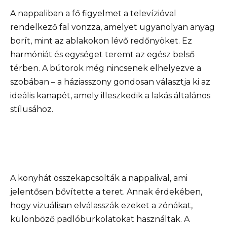
A nappaliban a fő figyelmet a televízióval
rendelkező fal vonzza, amelyet ugyanolyan anyag
borít, mint az ablakokon lévő redőnyöket. Ez
harmóniát és egységet teremt az egész belső
térben. A bútorok még nincsenek elhelyezve a
szobában – a háziasszony gondosan választja ki az
ideális kanapét, amely illeszkedik a lakás általános
stílusához.
A konyhát összekapcsolták a nappalival, ami
jelentősen bővítette a teret. Annak érdekében,
hogy vizuálisan elválasszák ezeket a zónákat,
különböző padlóburkolatokat használtak. A