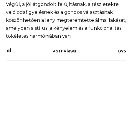
Végül, a jól átgondolt felújításnak, a részletekre
való odafigyelésnek és a gondos választásnak
köszönhetően a lány megteremtette álmai lakását,
amelyben a stílus, a kényelem és a funkcionalitás
tökéletes harmóniában van.
Post Views:
875