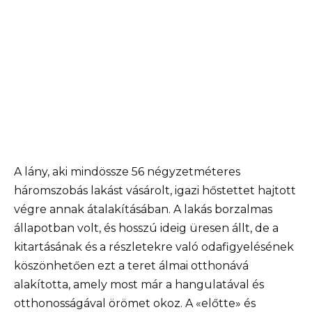
A lány, aki mindössze 56 négyzetméteres
háromszobás lakást vásárolt, igazi hőstettet hajtott
végre annak átalakításában. A lakás borzalmas
állapotban volt, és hosszú ideig üresen állt, de a
kitartásának és a részletekre való odafigyelésének
köszönhetően ezt a teret álmai otthonává
alakította, amely most már a hangulatával és
otthonosságával örömet okoz. A «előtte» és