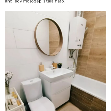
ahol egy mosógép is található.