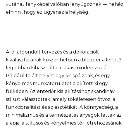
«utána» fényképei valóban lenyűgöznek — nehéz
elhinni, hogy ez ugyanaz a helyiség.
A jól átgondolt tervezés és a dekorációk
kiválasztásának köszönhetően a blogger a lehető
legjobban kihasználta a lakás minden zugát.
Például talált helyet egy kis spájznak, és egy
kényelmes munkaterületet alakított ki egy
fülkében. Az enteriőr kialakításához skandináv
stílust választottak, amely tökéletesen ötvözi a
funkcionalitást és az esztétikát. A könnyedség, a
minimalizmus és a természetes anyagok lettek az
alapjai a stílusos és kényelmes tér létrehozásának.