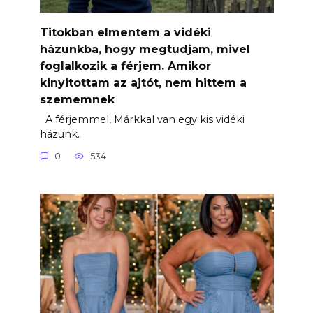
Titokban elmentem a vidéki
házunkba, hogy megtudjam, mivel
foglalkozik a férjem. Amikor
kinyitottam az ajtót, nem hittem a
szememnek
A férjemmel, Márkkal van egy kis vidéki
házunk.
0
534