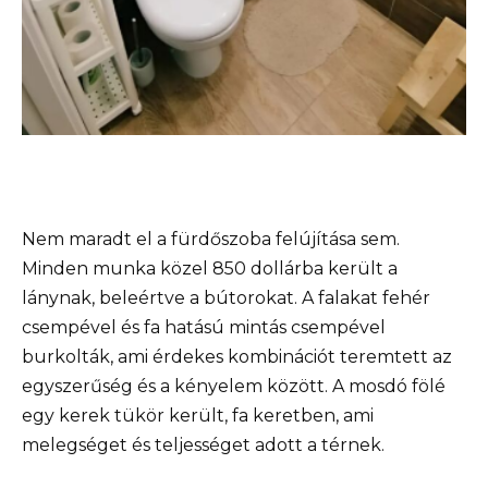
Nem maradt el a fürdőszoba felújítása sem.
Minden munka közel 850 dollárba került a
lánynak, beleértve a bútorokat. A falakat fehér
csempével és fa hatású mintás csempével
burkolták, ami érdekes kombinációt teremtett az
egyszerűség és a kényelem között. A mosdó fölé
egy kerek tükör került, fa keretben, ami
melegséget és teljességet adott a térnek.