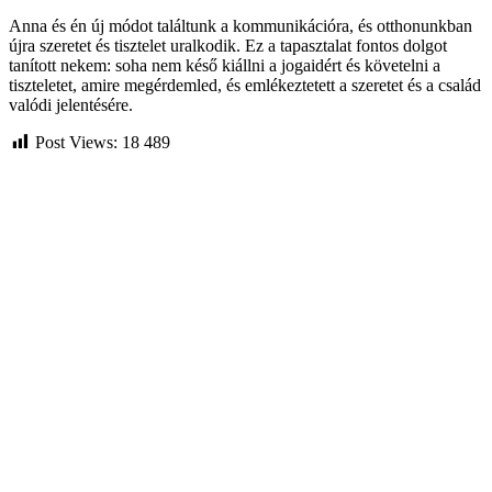
Anna és én új módot találtunk a kommunikációra, és otthonunkban
újra szeretet és tisztelet uralkodik. Ez a tapasztalat fontos dolgot
tanított nekem: soha nem késő kiállni a jogaidért és követelni a
tiszteletet, amire megérdemled, és emlékeztetett a szeretet és a család
valódi jelentésére.
Post Views:
18 489