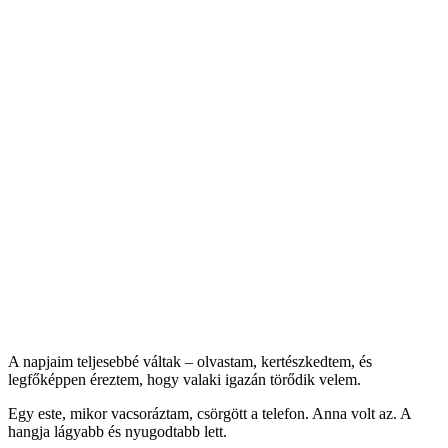
A napjaim teljesebbé váltak – olvastam, kertészkedtem, és
legfőképpen éreztem, hogy valaki igazán törődik velem.
Egy este, mikor vacsoráztam, csörgött a telefon. Anna volt az. A
hangja lágyabb és nyugodtabb lett.