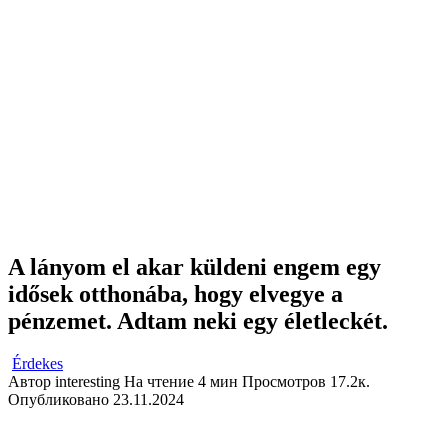
A lányom el akar küldeni engem egy
idősek otthonába, hogy elvegye a
pénzemet. Adtam neki egy életleckét.
Érdekes
Автор
interesting
На чтение
4 мин
Просмотров
17.2к.
Опубликовано
23.11.2024