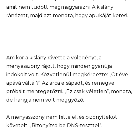
amit nem tudott megmagyarázni. A kislány
ránézett, majd azt mondta, hogy apukáját keresi.
Amikor a kislány rávette a vőlegényt, a
menyasszony rájött, hogy minden gyanúja
indokolt volt. Közvetlenül megkérdezte: „Öt éve
apává váltál?” Az arca elsápadt, és remegve
próbált mentegetőzni. „Ez csak véletlen”, mondta,
de hangja nem volt meggyőző.
A menyasszony nem hitte el, és bizonyítékot
követelt: „Bizonyítsd be DNS-teszttel”.