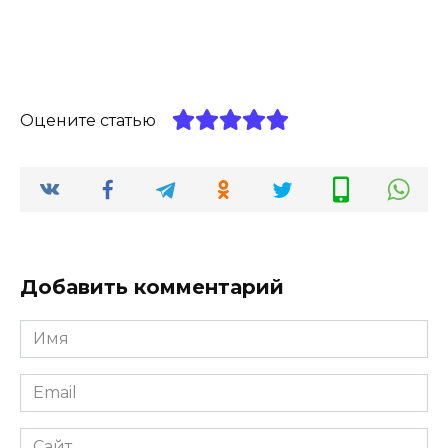
Оцените статью
Добавить комментарий
Имя
*
Email
*
Сайт