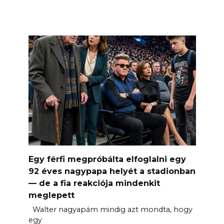
Egy férfi megpróbálta elfoglalni egy
92 éves nagypapa helyét a stadionban
— de a fia reakciója mindenkit
meglepett
Walter nagyapám mindig azt mondta, hogy
egy