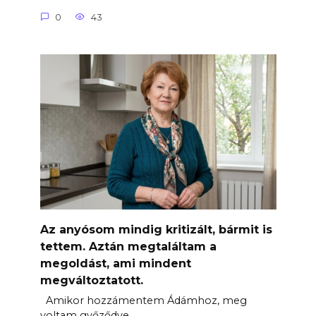
0
43
Az anyósom mindig kritizált, bármit is
tettem. Aztán megtaláltam a
megoldást, ami mindent
megváltoztatott.
Amikor hozzámentem Ádámhoz, meg
voltam győződve