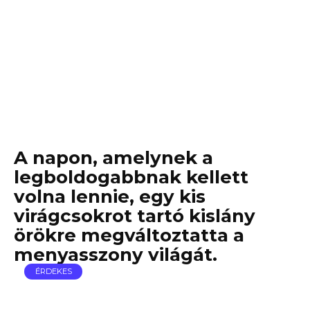
A napon, amelynek a
legboldogabbnak kellett
volna lennie, egy kis
virágcsokrot tartó kislány
örökre megváltoztatta a
menyasszony világát.
ÉRDEKES