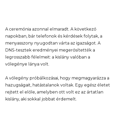
A ceremónia azonnal elmaradt. A következő
napokban, bár telefonok és kérdések folytak, a
menyasszony nyugodtan várta az igazságot. A
DNS-tesztek eredményei megerősítették a
legrosszabb félelmeit: a kislány valóban a
vőlegénye lánya volt.
A vőlegény próbálkozásai, hogy megmagyarázza a
hazugságait, hatástalanok voltak. Egy egész életet
rejtett el előle, amelyben ott volt ez az ártatlan
kislány, aki sokkal jobbat érdemelt.