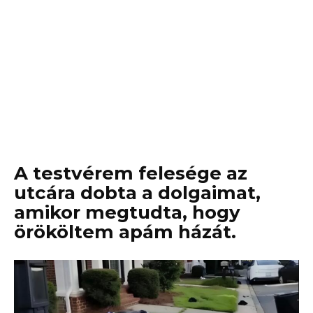
A testvérem felesége az
utcára dobta a dolgaimat,
amikor megtudta, hogy
örököltem apám házát.