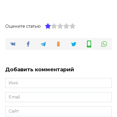
Оцените статью
Добавить комментарий
Имя
*
Email
*
Сайт