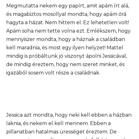
Megmutatta nekem egy papírt, amit apám írt alá,
és magabiztos mosollyal mondta, hogy apám őrá
hagyta a házat. Nem hittem el. Ez lehetetlen volt!
Apám soha nem tette volna ezt. Emlékszem, hogy
mennyiszer mondta, hogy a háznak a családban
kell maradnia, és most egy ilyen helyzet! Mattel
mindig is próbáltunk jó viszonyt ápolni Jessicával,
de mindig éreztem, hogy nem szeret minket, és
igazából sosem volt része a családnak.
Jessica azt mondta, hogy neki kell ebben a házban
laknia, és nekem el kell mennem. Ebben a
pillanatban hatalmas ürességet éreztem. De