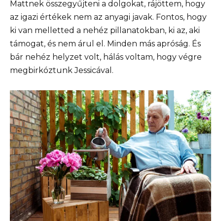
Mattnek összegyűjteni a dolgokat, rájöttem, hogy
az igazi értékek nem az anyagi javak. Fontos, hogy
ki van melletted a nehéz pillanatokban, ki az, aki
támogat, és nem árul el. Minden más apróság. És
bár nehéz helyzet volt, hálás voltam, hogy végre
megbirkóztunk Jessicával.