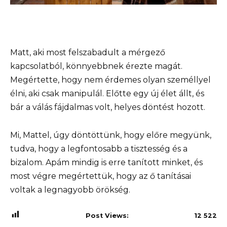
Matt, aki most felszabadult a mérgező
kapcsolatból, könnyebbnek érezte magát.
Megértette, hogy nem érdemes olyan személlyel
élni, aki csak manipulál. Előtte egy új élet állt, és
bár a válás fájdalmas volt, helyes döntést hozott.
Mi, Mattel, úgy döntöttünk, hogy előre megyünk,
tudva, hogy a legfontosabb a tisztesség és a
bizalom. Apám mindig is erre tanított minket, és
most végre megértettük, hogy az ő tanításai
voltak a legnagyobb örökség.
Post Views:
12 522