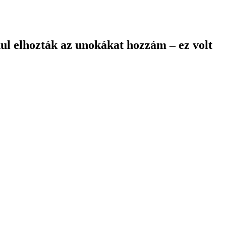
nul elhozták az unokákat hozzám – ez volt