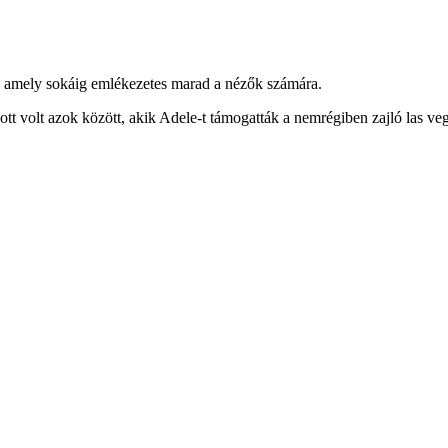
n, amely sokáig emlékezetes marad a nézők számára.
tt volt azok között, akik Adele-t támogatták a nemrégiben zajló las ve