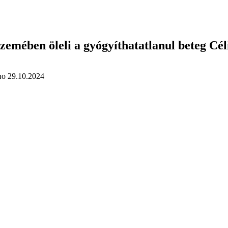
zemében öleli a gyógyíthatatlanul beteg Cél
но
29.10.2024