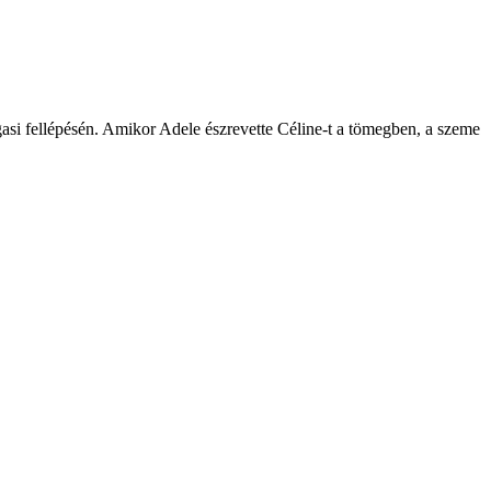
gasi fellépésén. Amikor Adele észrevette Céline-t a tömegben, a szeme