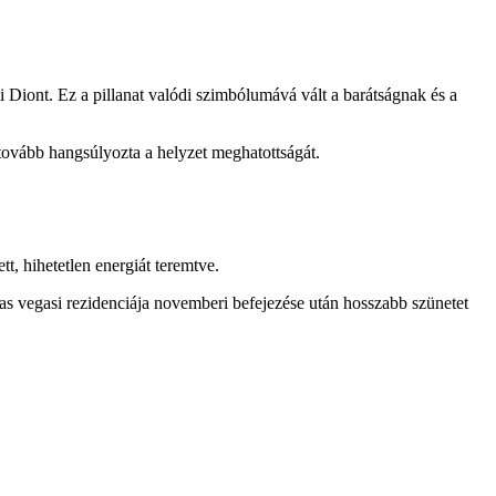
i Diont. Ez a pillanat valódi szimbólumává vált a barátságnak és a
 tovább hangsúlyozta a helyzet meghatottságát.
, hihetetlen energiát teremtve.
as vegasi rezidenciája novemberi befejezése után hosszabb szünetet