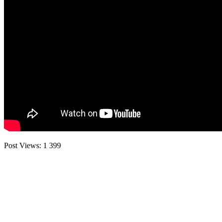
Post Views:
1 399