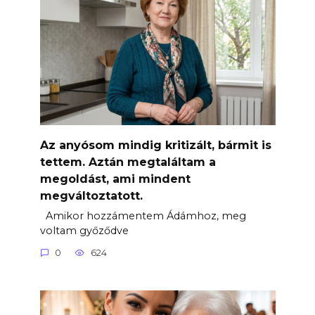
Az anyósom mindig kritizált, bármit is
tettem. Aztán megtaláltam a
megoldást, ami mindent
megváltoztatott.
Amikor hozzámentem Ádámhoz, meg
voltam győződve
0
624