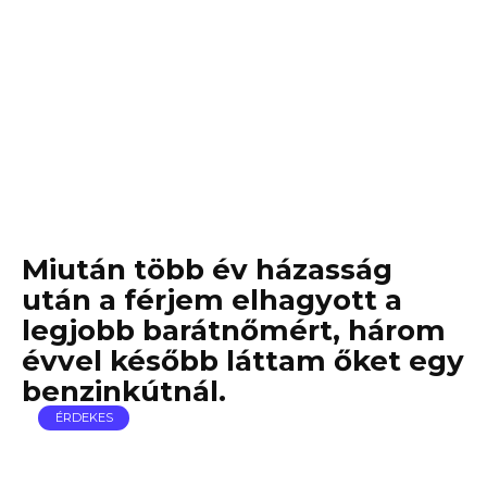
Miután több év házasság
után a férjem elhagyott a
legjobb barátnőmért, három
évvel később láttam őket egy
benzinkútnál.
ÉRDEKES