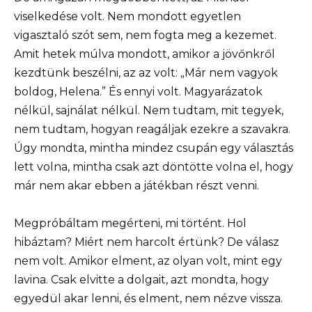
viselkedése volt. Nem mondott egyetlen
vigasztaló szót sem, nem fogta meg a kezemet.
Amit hetek múlva mondott, amikor a jövőnkről
kezdtünk beszélni, az az volt: „Már nem vagyok
boldog, Helena.” És ennyi volt. Magyarázatok
nélkül, sajnálat nélkül. Nem tudtam, mit tegyek,
nem tudtam, hogyan reagáljak ezekre a szavakra.
Úgy mondta, mintha mindez csupán egy választás
lett volna, mintha csak azt döntötte volna el, hogy
már nem akar ebben a játékban részt venni.
Megpróbáltam megérteni, mi történt. Hol
hibáztam? Miért nem harcolt értünk? De válasz
nem volt. Amikor elment, az olyan volt, mint egy
lavina. Csak elvitte a dolgait, azt mondta, hogy
egyedül akar lenni, és elment, nem nézve vissza.