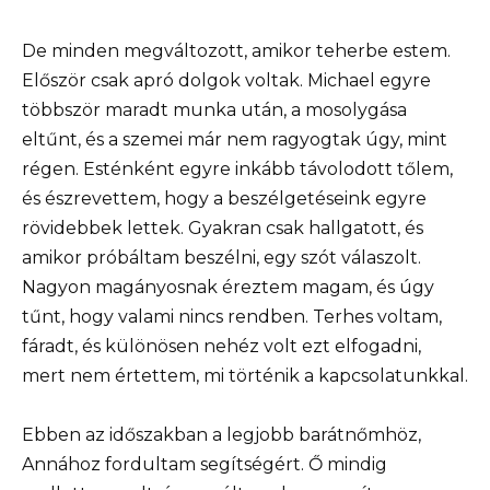
De minden megváltozott, amikor teherbe estem.
Először csak apró dolgok voltak. Michael egyre
többször maradt munka után, a mosolygása
eltűnt, és a szemei már nem ragyogtak úgy, mint
régen. Esténként egyre inkább távolodott tőlem,
és észrevettem, hogy a beszélgetéseink egyre
rövidebbek lettek. Gyakran csak hallgatott, és
amikor próbáltam beszélni, egy szót válaszolt.
Nagyon magányosnak éreztem magam, és úgy
tűnt, hogy valami nincs rendben. Terhes voltam,
fáradt, és különösen nehéz volt ezt elfogadni,
mert nem értettem, mi történik a kapcsolatunkkal.
Ebben az időszakban a legjobb barátnőmhöz,
Annához fordultam segítségért. Ő mindig