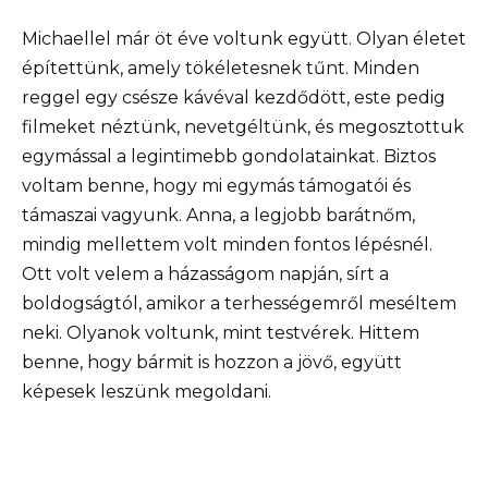
Michaellel már öt éve voltunk együtt. Olyan életet
építettünk, amely tökéletesnek tűnt. Minden
reggel egy csésze kávéval kezdődött, este pedig
filmeket néztünk, nevetgéltünk, és megosztottuk
egymással a legintimebb gondolatainkat. Biztos
voltam benne, hogy mi egymás támogatói és
támaszai vagyunk. Anna, a legjobb barátnőm,
mindig mellettem volt minden fontos lépésnél.
Ott volt velem a házasságom napján, sírt a
boldogságtól, amikor a terhességemről meséltem
neki. Olyanok voltunk, mint testvérek. Hittem
benne, hogy bármit is hozzon a jövő, együtt
képesek leszünk megoldani.