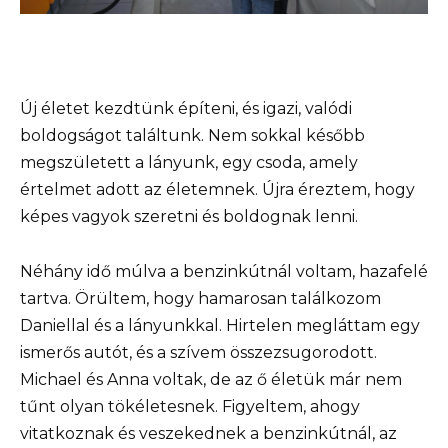
Új életet kezdtünk építeni, és igazi, valódi
boldogságot találtunk. Nem sokkal később
megszületett a lányunk, egy csoda, amely
értelmet adott az életemnek. Újra éreztem, hogy
képes vagyok szeretni és boldognak lenni.
Néhány idő múlva a benzinkútnál voltam, hazafelé
tartva. Örültem, hogy hamarosan találkozom
Daniellal és a lányunkkal. Hirtelen megláttam egy
ismerős autót, és a szívem összezsugorodott.
Michael és Anna voltak, de az ő életük már nem
tűnt olyan tökéletesnek. Figyeltem, ahogy
vitatkoznak és veszekednek a benzinkútnál, az