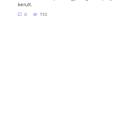
került.
0
733