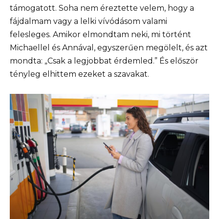
támogatott. Soha nem éreztette velem, hogy a
fájdalmam vagy a lelki vívódásom valami
felesleges. Amikor elmondtam neki, mi történt
Michaellel és Annával, egyszerűen megölelt, és azt
mondta: „Csak a legjobbat érdemled.” És először
tényleg elhittem ezeket a szavakat.