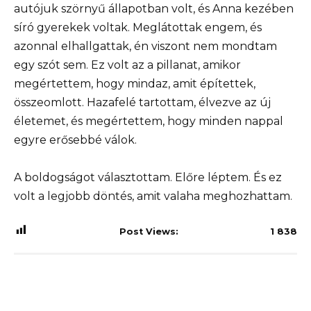
autójuk szörnyű állapotban volt, és Anna kezében
síró gyerekek voltak. Meglátottak engem, és
azonnal elhallgattak, én viszont nem mondtam
egy szót sem. Ez volt az a pillanat, amikor
megértettem, hogy mindaz, amit építettek,
összeomlott. Hazafelé tartottam, élvezve az új
életemet, és megértettem, hogy minden nappal
egyre erősebbé válok.
A boldogságot választottam. Előre léptem. És ez
volt a legjobb döntés, amit valaha meghozhattam.
Post Views:
1 838