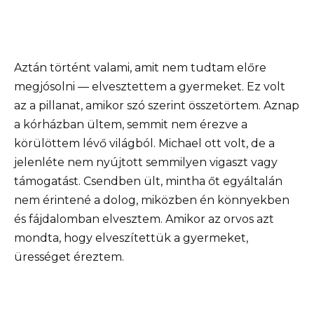
Aztán történt valami, amit nem tudtam előre
megjósolni — elvesztettem a gyermeket. Ez volt
az a pillanat, amikor szó szerint összetörtem. Aznap
a kórházban ültem, semmit nem érezve a
körülöttem lévő világból. Michael ott volt, de a
jelenléte nem nyújtott semmilyen vigaszt vagy
támogatást. Csendben ült, mintha őt egyáltalán
nem érintené a dolog, miközben én könnyekben
és fájdalomban elvesztem. Amikor az orvos azt
mondta, hogy elveszítettük a gyermeket,
ürességet éreztem.