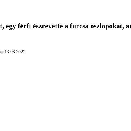
 egy férfi észrevette a furcsa oszlopokat, 
но
13.03.2025