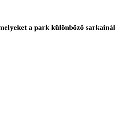
amelyeket a park különböző sarkainál