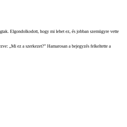
ógtak. Elgondolkodott, hogy mi lehet ez, és jobban szemügyre vette
dezve: „Mi ez a szerkezet?” Hamarosan a bejegyzés felkeltette a