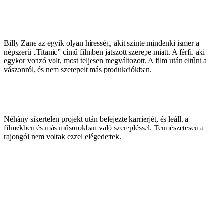
Billy Zane az egyik olyan híresség, akit szinte mindenki ismer a
népszerű „Titanic” című filmben játszott szerepe miatt. A férfi, aki
egykor vonzó volt, most teljesen megváltozott. A film után eltűnt a
vászonról, és nem szerepelt más produkciókban.
Néhány sikertelen projekt után befejezte karrierjét, és leállt a
filmekben és más műsorokban való szerepléssel. Természetesen a
rajongói nem voltak ezzel elégedettek.