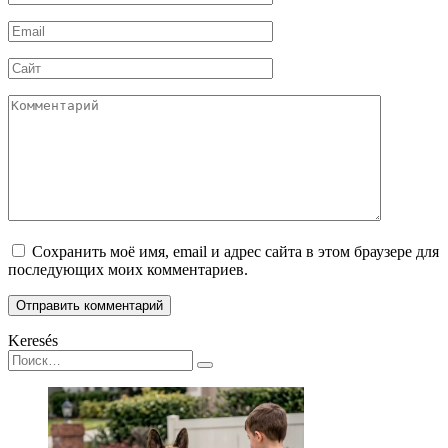
*
Email
*
Сайт
Комментарий
Сохранить моё имя, email и адрес сайта в этом браузере для
последующих моих комментариев.
Keresés
Search
for: