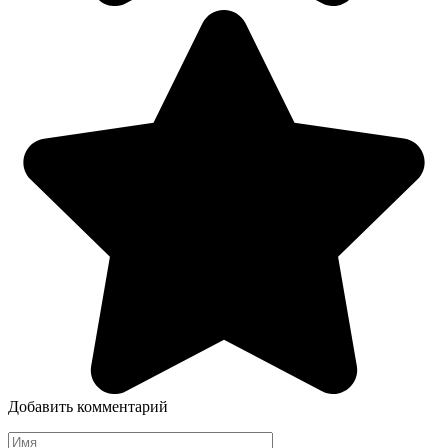
Добавить комментарий
Имя