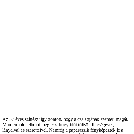
Az 57 éves színész úgy döntött, hogy a családjának szenteli magát.
Minden tőle telhetőt megtesz, hogy időt töltsön feleségével,
lányaival és szeretteivel. Nemrég a paparazzik fényképezték le a