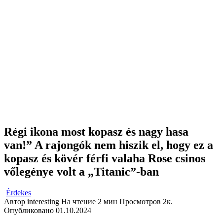
Régi ikona most kopasz és nagy hasa
van!” A rajongók nem hiszik el, hogy ez a
kopasz és kövér férfi valaha Rose csinos
vőlegénye volt a „Titanic”-ban
Érdekes
Автор
interesting
На чтение
2 мин
Просмотров
2к.
Опубликовано
01.10.2024