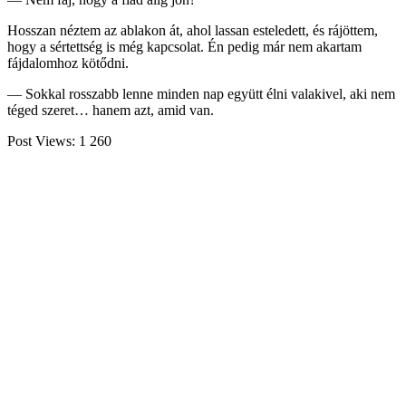
Hosszan néztem az ablakon át, ahol lassan esteledett, és rájöttem,
hogy a sértettség is még kapcsolat. Én pedig már nem akartam
fájdalomhoz kötődni.
— Sokkal rosszabb lenne minden nap együtt élni valakivel, aki nem
téged szeret… hanem azt, amid van.
Post Views:
1 260