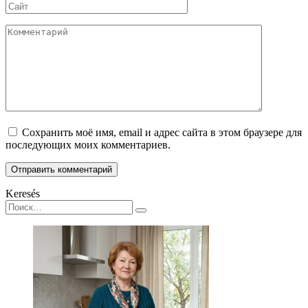
Сайт
Комментарий
Сохранить моё имя, email и адрес сайта в этом браузере для
последующих моих комментариев.
Keresés
Search
for: