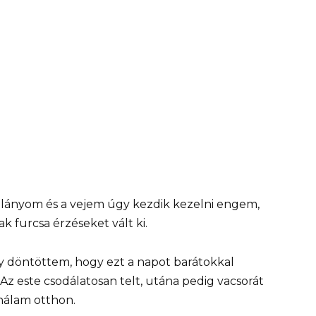
lányom és a vejem úgy kezdik kezelni engem,
 furcsa érzéseket vált ki.
gy döntöttem, hogy ezt a napot barátokkal
 este csodálatosan telt, utána pedig vacsorát
nálam otthon.