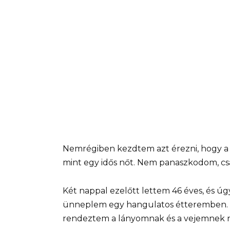
Nemrégiben kezdtem azt érezni, hogy a 
mint egy idős nőt. Nem panaszkodom, csak
Két nappal ezelőtt lettem 46 éves, és ú
ünneplem egy hangulatos étteremben. Az
rendeztem a lányomnak és a vejemnek 