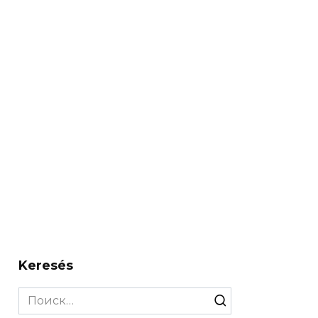
Keresés
Search
for: