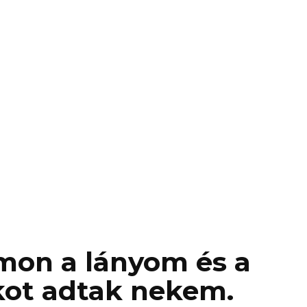
mon a lányom és a
kot adtak nekem.