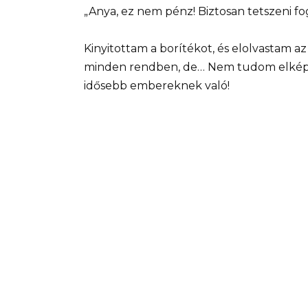
„Anya, ez nem pénz! Biztosan tetszeni fo
Kinyitottam a borítékot, és elolvastam az
minden rendben, de… Nem tudom elképz
idősebb embereknek való!