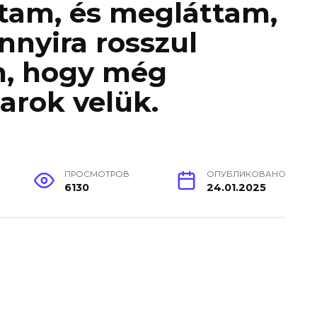
ttam, és megláttam,
nnyira rosszul
, hogy még
arok velük.
ПРОСМОТРОВ
ОПУБЛИКОВАНО
6130
24.01.2025