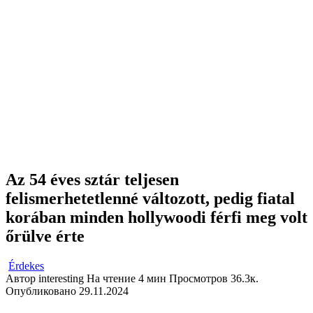
Az 54 éves sztár teljesen
felismerhetetlenné változott, pedig fiatal
korában minden hollywoodi férfi meg volt
őrülve érte
Érdekes
Автор
interesting
На чтение
4 мин
Просмотров
36.3к.
Опубликовано
29.11.2024