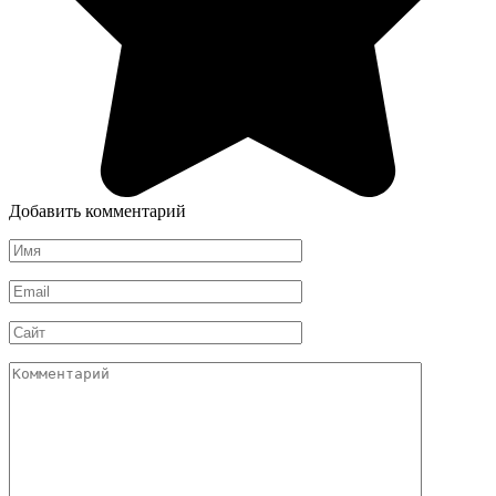
Добавить комментарий
Имя
*
Email
*
Сайт
Комментарий