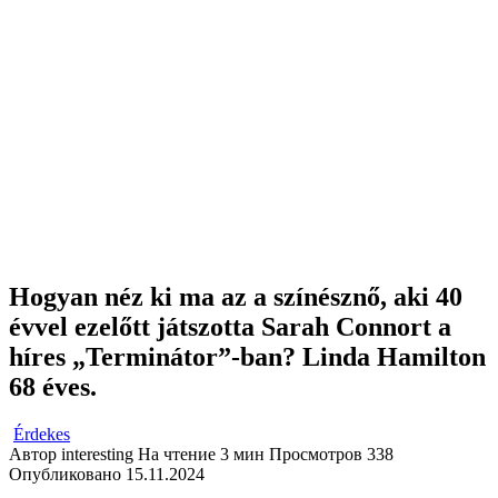
Hogyan néz ki ma az a színésznő, aki 40
évvel ezelőtt játszotta Sarah Connort a
híres „Terminátor”-ban? Linda Hamilton
68 éves.
Érdekes
Автор
interesting
На чтение
3 мин
Просмотров
338
Опубликовано
15.11.2024