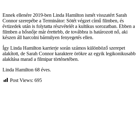
Ennek ellenére 2019-ben Linda Hamilton ismét visszatért Sarah
Connor szerepébe a Terminátor: Sötét végzet című filmben, és
évtizedek után is folytatta részvételét a kultikus sorozatban. Ebben a
filmben a hősnője már érettebb, de továbbra is határozott nő, aki
készen áll harcolni bármilyen fenyegetés ellen.
Így Linda Hamilton karrierje során számos különböző szerepet
alakított, de Sarah Connor karaktere örökre az egyik legikonikusabb
alakítása marad a filmipar történetében.
Linda Hamilton 68 éves.
Post Views:
695