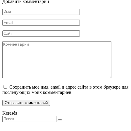
Добавить комментарий
Имя
*
Email
*
Сайт
Комментарий
Сохранить моё имя, email и адрес сайта в этом браузере для
последующих моих комментариев.
Keresés
Search
for: