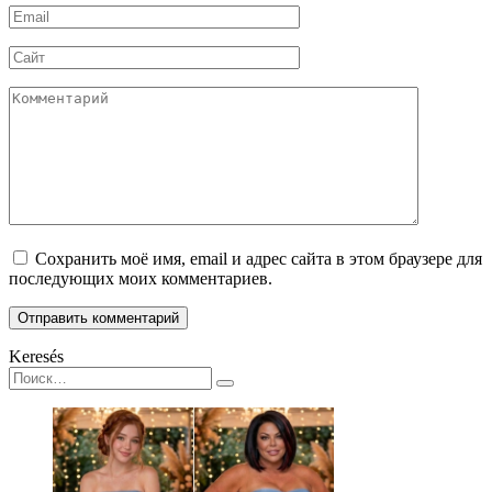
Email
*
Сайт
Комментарий
Сохранить моё имя, email и адрес сайта в этом браузере для
последующих моих комментариев.
Keresés
Search
for: