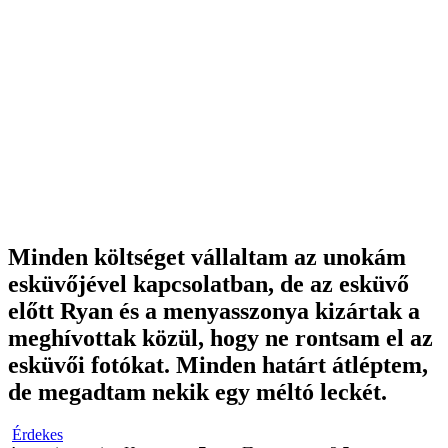
Minden költséget vállaltam az unokám
esküvőjével kapcsolatban, de az esküvő
előtt Ryan és a menyasszonya kizártak a
meghívottak közül, hogy ne rontsam el az
esküvői fotókat. Minden határt átléptem,
de megadtam nekik egy méltó leckét.
Érdekes