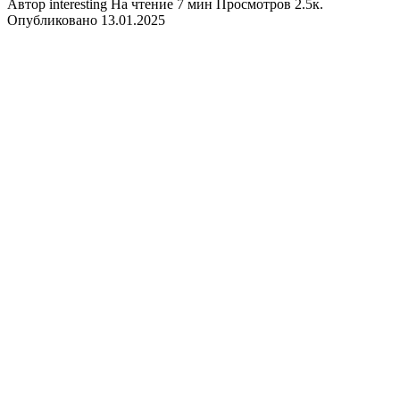
Автор
interesting
На чтение
7 мин
Просмотров
2.5к.
Опубликовано
13.01.2025